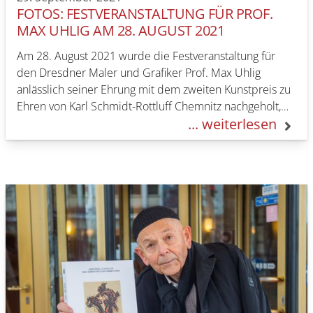
FOTOS: FESTVERANSTALTUNG FÜR PROF.
MAX UHLIG AM 28. AUGUST 2021
Am 28. August 2021 wurde die Festveranstaltung für
den Dresdner Maler und Grafiker Prof. Max Uhlig
anlässlich seiner Ehrung mit dem zweiten Kunstpreis zu
Ehren von Karl Schmidt-Rottluff Chemnitz nachgeholt,…
... weiterlesen