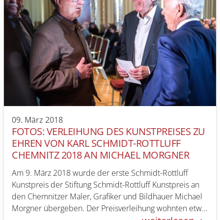
09. März 2018
FOTOS: VERLEIHUNG DES KUNSTPREISES ZU
EHREN VON KARL SCHMIDT-ROTTLUFF
CHEMNITZ 2018 AN MICHAEL MORGNER
Am 9. März 2018 wurde der erste Schmidt-Rottluff
Kunstpreis der Stiftung Schmidt-Rottluff Kunstpreis an
den Chemnitzer Maler, Grafiker und Bildhauer Michael
Morgner übergeben. Der Preisverleihung wohnten etwa