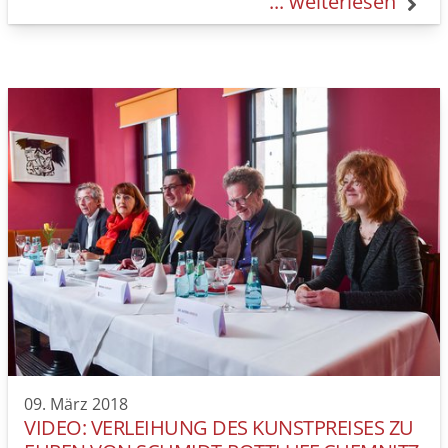
... weiterlesen
300 Freunde der…
09. März 2018
VIDEO: VERLEIHUNG DES KUNSTPREISES ZU