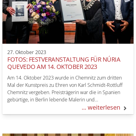
27. Oktober 2023
FOTOS: FESTVERANSTALTUNG FÜR NÚRIA
QUEVEDO AM 14. OKTOBER 2023
Am 14. Oktober 2023 wurde in Chemnitz zum dritten
Mal der Kunstpreis zu Ehren von Karl Schmidt-Rottluff
Chemnitz vergeben. Preisträgerin war die in Spanien
gebürtige, in Berlin lebende Malerin und…
... weiterlesen