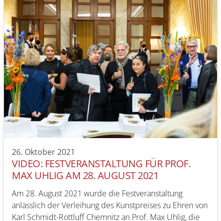
26. Oktober 2021
VIDEO: FESTVERANSTALTUNG FÜR PROF.
MAX UHLIG AM 28. AUGUST 2021
Am 28. August 2021 wurde die Festveranstaltung
anlässlich der Verleihung des Kunstpreises zu Ehren von
Karl Schmidt-Rottluff Chemnitz an Prof. Max Uhlig, die