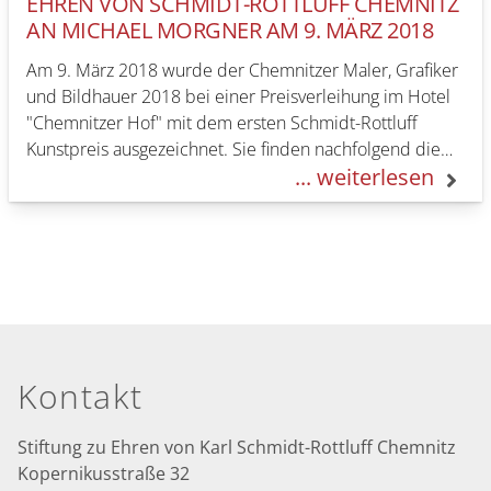
EHREN VON SCHMIDT-ROTTLUFF CHEMNITZ
AN MICHAEL MORGNER AM 9. MÄRZ 2018
Am 9. März 2018 wurde der Chemnitzer Maler, Grafiker
und Bildhauer 2018 bei einer Preisverleihung im Hotel
"Chemnitzer Hof" mit dem ersten Schmidt-Rottluff
Kunstpreis ausgezeichnet. Sie finden nachfolgend die
... weiterlesen
Videodokumentation…
Seitenfuß
Kontakt
Stiftung zu Ehren von Karl Schmidt-Rottluff Chemnitz
Kopernikusstraße 32