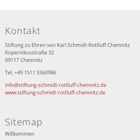
Seitenfuß
Kontakt
Stiftung zu Ehren von Karl Schmidt-Rottluff Chemnitz
Kopernikusstraße 32
09117 Chemnitz
Tel. +49 1511 5560986
info@stiftung-schmidt-rottluff-chemnitz.de
www.stiftung-schmidt-rottluff-chemnitz.de
Sitemap
Willkommen