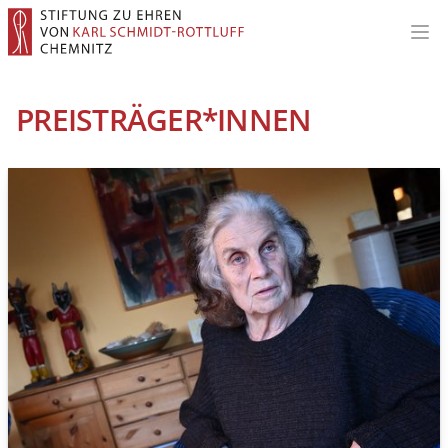
Hau
PREISTRÄGER*INNEN