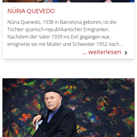
NÚRIA QUEVEDO
Núria Quevedo, 1938 in Barcelona geboren, ist die
Tochter spanisch-republikanischer Emigranten.
Nachdem der Vater 1939 ins Exil gegangen war,
emigrierte sie mit Mutter und Schwester 1952 nach
... weiterlesen
Berlin, wo sie…