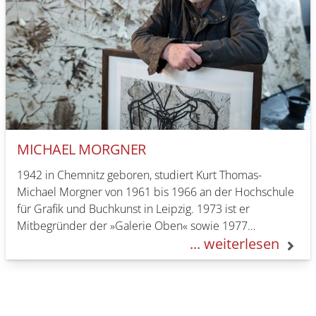
MICHAEL MORGNER
1942 in Chemnitz geboren, studiert Kurt Thomas-
Michael Morgner von 1961 bis 1966 an der Hochschule
für Grafik und Buchkunst in Leipzig. 1973 ist er
Mitbegründer der »Galerie Oben« sowie 1977…
... weiterlesen