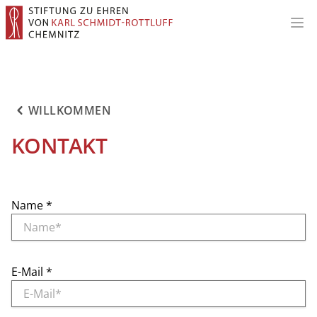
Hau
WILLKOMMEN
KONTAKT
Name
*
E-Mail
*