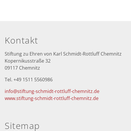
Seitenfuß
Kontakt
Stiftung zu Ehren von Karl Schmidt-Rottluff Chemnitz
Kopernikusstraße 32
09117 Chemnitz
Tel. +49 1511 5560986
info@stiftung-schmidt-rottluff-chemnitz.de
www.stiftung-schmidt-rottluff-chemnitz.de
Sitemap